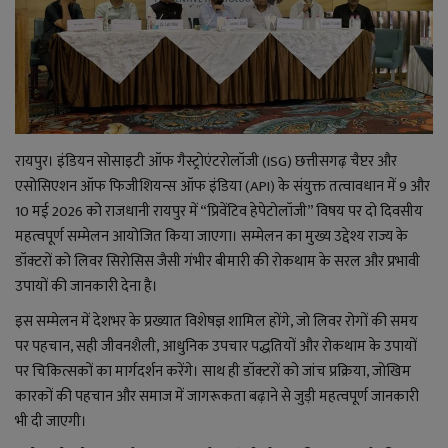
राजनीति
बिजनेस
मनोरंजन
रायपुर। इंडियन सोसाइटी ऑफ गैस्ट्रोएंटरोलॉजी (ISG) छत्तीसगढ़ चैप्टर और
एसोसिएशन ऑफ फिजीशियन्स ऑफ इंडिया (API) के संयुक्त तत्वावधान में 9 और
ज्ञान विज्ञान
10 मई 2026 को राजधानी रायपुर में “प्रिवेंटिव हेपेटोलॉजी” विषय पर दो दिवसीय
महत्वपूर्ण सम्मेलन आयोजित किया जाएगा। सम्मेलन का मुख्य उद्देश्य राज्य के
करिअर
डॉक्टरों को लिवर सिरोसिस जैसी गंभीर बीमारी की रोकथाम के सरल और प्रभावी
उपायों की जानकारी देना है।
वाद विवाद
इस सम्मेलन में देशभर के प्रख्यात विशेषज्ञ शामिल होंगे, जो लिवर रोगों की समय
पर पहचान, सही जीवनशैली, आधुनिक उपचार पद्धतियों और रोकथाम के उपायों
संपादकीय
पर चिकित्सकों का मार्गदर्शन करेंगे। साथ ही डॉक्टरों को जांच प्रक्रिया, जोखिम
कारकों की पहचान और समाज में जागरूकता बढ़ाने से जुड़ी महत्वपूर्ण जानकारी
धर्म
भी दी जाएगी।