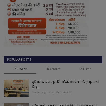
POPULAR POSTS
This Week
This Month
All Time
यूनियन क्लब रायपुर की वार्षिक आम सभा संपन्न, गुरुचरण
सिंह...
admin
Aug 2, 2026
0
362
सफेद जूतों पर लगे दाग हटाने के लिए अपनाएं ये आसान