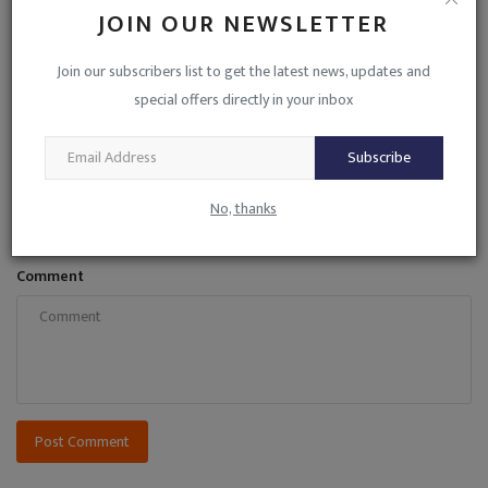
JOIN OUR NEWSLETTER
COMMENTS
Join our subscribers list to get the latest news, updates and
Name
special offers directly in your inbox
Subscribe
Email
No, thanks
Comment
Post Comment