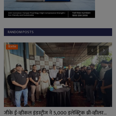
RANDOM POSTS
बिजनेस
जीके ई-व्हीकल इंडस्ट्रीज ने 5,000 इलेक्ट्रिक थ्री-व्हीलर...
1