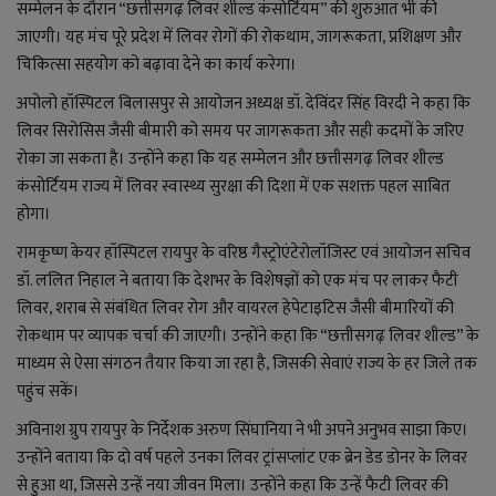
लाइफ स्टाइल
सम्मेलन के दौरान “छत्तीसगढ़ लिवर शील्ड कंसोर्टियम” की शुरुआत भी की
जाएगी। यह मंच पूरे प्रदेश में लिवर रोगों की रोकथाम, जागरूकता, प्रशिक्षण और
जोक्स
चिकित्सा सहयोग को बढ़ावा देने का कार्य करेगा।
अपोलो हॉस्पिटल बिलासपुर से आयोजन अध्यक्ष डॉ. देविंदर सिंह विरदी ने कहा कि
सोशल मीडिया
लिवर सिरोसिस जैसी बीमारी को समय पर जागरूकता और सही कदमों के जरिए
रोका जा सकता है। उन्होंने कहा कि यह सम्मेलन और छत्तीसगढ़ लिवर शील्ड
Gallery
कंसोर्टियम राज्य में लिवर स्वास्थ्य सुरक्षा की दिशा में एक सशक्त पहल साबित
होगा।
रामकृष्ण केयर हॉस्पिटल रायपुर के वरिष्ठ गैस्ट्रोएंटेरोलॉजिस्ट एवं आयोजन सचिव
डॉ. ललित निहाल ने बताया कि देशभर के विशेषज्ञों को एक मंच पर लाकर फैटी
लिवर, शराब से संबंधित लिवर रोग और वायरल हेपेटाइटिस जैसी बीमारियों की
रोकथाम पर व्यापक चर्चा की जाएगी। उन्होंने कहा कि “छत्तीसगढ़ लिवर शील्ड” के
माध्यम से ऐसा संगठन तैयार किया जा रहा है, जिसकी सेवाएं राज्य के हर जिले तक
पहुंच सकें।
अविनाश ग्रुप रायपुर के निर्देशक अरुण सिंघानिया ने भी अपने अनुभव साझा किए।
उन्होंने बताया कि दो वर्ष पहले उनका लिवर ट्रांसप्लांट एक ब्रेन डेड डोनर के लिवर
से हुआ था, जिससे उन्हें नया जीवन मिला। उन्होंने कहा कि उन्हें फैटी लिवर की