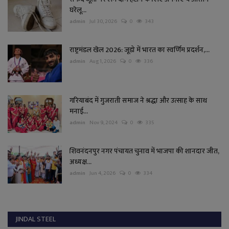
घरेलू...
admin
Jul 30, 2026
0
343
राष्ट्रमंडल खेल 2026: जूडो में भारत का स्वर्णिम प्रदर्शन,...
admin
Aug 1, 2026
0
336
गरियाबंद में गुजराती समाज ने श्रद्धा और उत्साह के साथ
मनाई...
admin
Nov 9, 2024
0
335
शिवनंदनपुर नगर पंचायत चुनाव में भाजपा की शानदार जीत,
अध्यक्ष...
admin
Jun 4, 2026
0
334
JINDAL STEEL